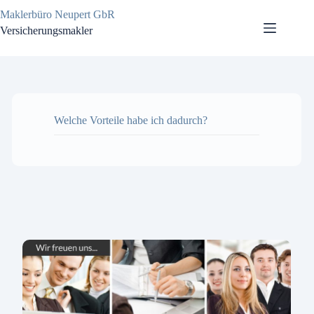
Zum
Maklerbüro Neupert GbR
Inhalt
Versicherungsmakler
springen
Welche Vorteile habe ich dadurch?